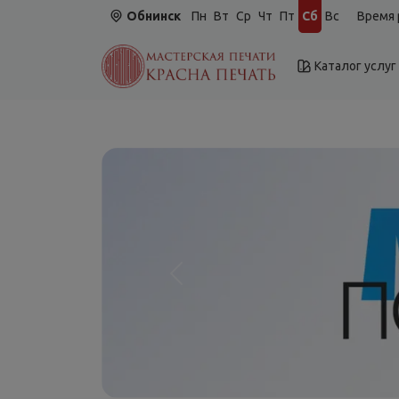
Обнинск
Пн
Вт
Ср
Чт
Пт
Сб
Вс
Время 
Каталог услуг
Назад