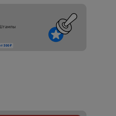
Штампы
от 500 ₽