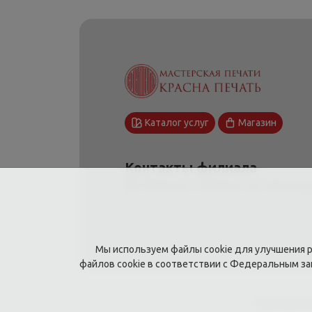
Каталог услуг
Магазин
Контакты филиала
Обнинск,г. Обнинск, пр. Ленина д
Мы используем файлы cookie для улучшения ра
файлов cookie в соответствии с Федеральным з
Павлова Ю.