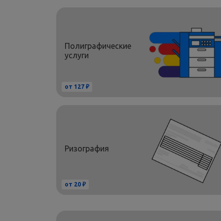
Полиграфические
услуги
от 127 ₽
Ризография
от 20 ₽