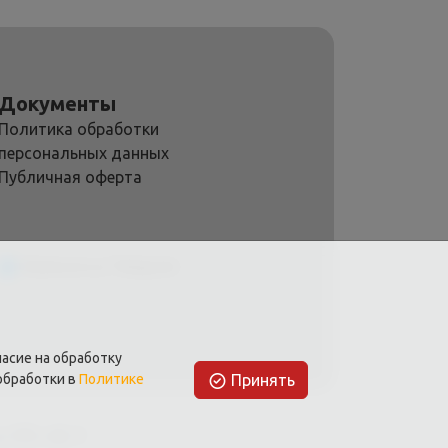
Документы
Политика обработки
персональных данных
Публичная оферта
Написать в Telegram
асие на обработку
Принять
обработки в
Политике
 203, оф. 3