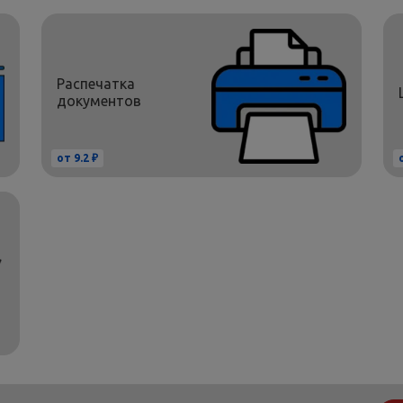
Распечатка
документов
от 9.2 ₽