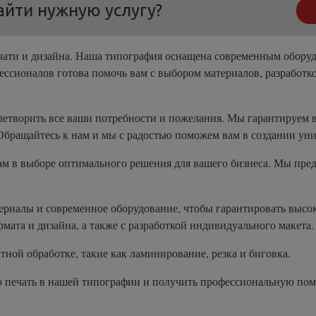
айти нужную услугу?
чати и дизайна. Наша типография оснащена современным оборуд
ссионалов готова помочь вам с выбором материалов, разработк
летворить все ваши потребности и пожелания. Мы гарантируем 
Обращайтесь к нам и мы с радостью поможем вам в создании ун
м в выборе оптимального решения для вашего бизнеса. Мы пред
.
риалы и современное оборудование, чтобы гарантировать высок
ата и дизайна, а также с разработкой индивидуального макета.
тной обработке, такие как ламинирование, резка и биговка.
ую печать в нашей типографии и получить профессиональную по