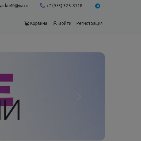
yarko40@ya.ru
+7 (953) 325-8118
Корзина
Войти
Регистрация
Вперед