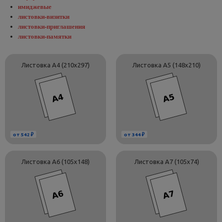
имиджевые
листовки-визитки
листовки-приглашения
листовки-памятки
Листовка А4 (210х297)
Листовка А5 (148х210)
от 542 ₽
от 344 ₽
Листовка А6 (105х148)
Листовка А7 (105х74)