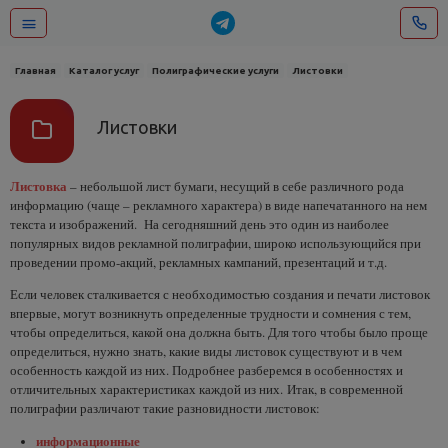
Главная
Каталог услуг
Полиграфические услуги
Листовки
Листовки
Листовка
– небольшой лист бумаги, несущий в себе различного рода
информацию (чаще – рекламного характера) в виде напечатанного на нем
текста и изображений. На сегодняшний день это один из наиболее
популярных видов рекламной полиграфии, широко использующийся при
проведении промо-акций, рекламных кампаний, презентаций и т.д.
Если человек сталкивается с необходимостью создания и печати листовок
впервые, могут возникнуть определенные трудности и сомнения с тем,
чтобы определиться, какой она должна быть. Для того чтобы было проще
определиться, нужно знать, какие виды листовок существуют и в чем
особенность каждой из них. Подробнее разберемся в особенностях и
отличительных характеристиках каждой из них. Итак, в современной
полиграфии различают такие разновидности листовок:
информационные