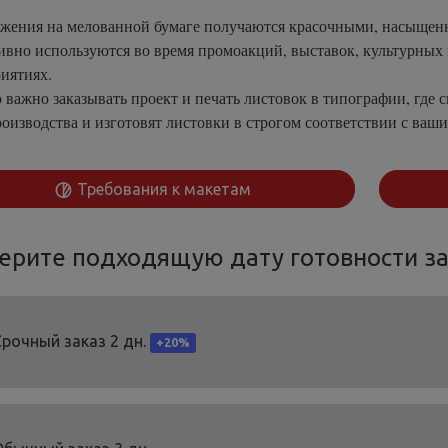
жения на мелованной бумаге получаются красочными, насыщенны
ивно используются во время промоакций, выставок, культурных
иятиях.
 важно заказывать проект и печать листовок в типографии, где
роизводства и изготовят листовки в строгом соответствии с ва
Требования к макетам
ерите подходящую дату готовности за
Срочный заказ 2 дн.
+20%