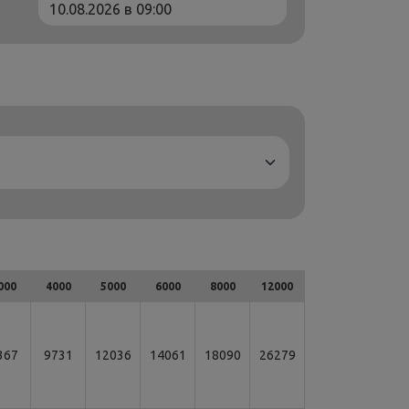
000
4000
5000
6000
8000
12000
367
9731
12036
14061
18090
26279