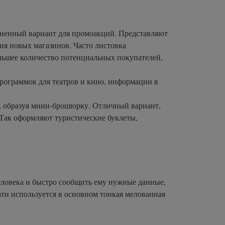
аненный вариант для промоакций. Представляют
ия новых магазинов. Часто листовка
ольшее количество потенциальных покупателей,
рограммок для театров и кино, информации в
, образуя мини-брошюрку. Отличный вариант,
 Так оформляют туристические буклеты,
еловека и быстро сообщить ему нужные данные,
ати используется в основном тонкая мелованная